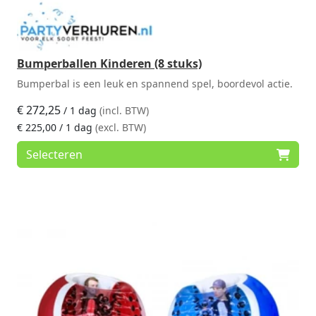
Bumperballen Kinderen (8 stuks)
Bumperbal is een leuk en spannend spel, boordevol actie.
€
272,25
/ 1 dag
(incl. BTW)
€
225,00
/ 1 dag
(excl. BTW)
Selecteren