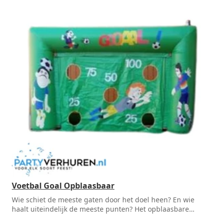
Voetbal Goal Opblaasbaar
Wie schiet de meeste gaten door het doel heen? En wie
haalt uiteindelijk de meeste punten? Het opblaasbare
voetbal doel is ook te gebruiken zonder punten. Het