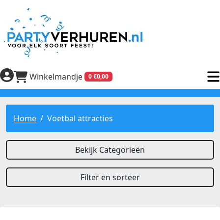
Winkelmandje
0 €0,00
Home
Voetbal attracties
Bekijk Categorieën
Filter en sorteer