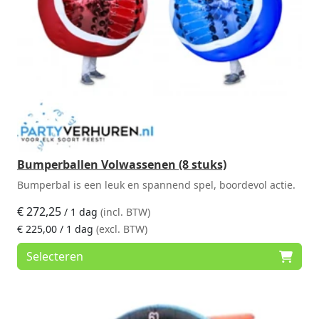
Bumperballen Volwassenen (8 stuks)
Bumperbal is een leuk en spannend spel, boordevol actie.
€
272,25
/ 1 dag
(incl. BTW)
€
225,00
/ 1 dag
(excl. BTW)
Selecteren