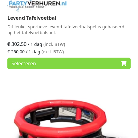
Levend Tafelvoetbal
Dit leuke, sportieve levend tafelvoetbalspel is gebaseerd
op het tafelvoetbalspel.
€
302,50
/ 1 dag
(incl. BTW)
€
250,00
/ 1 dag
(excl. BTW)
Selecteren