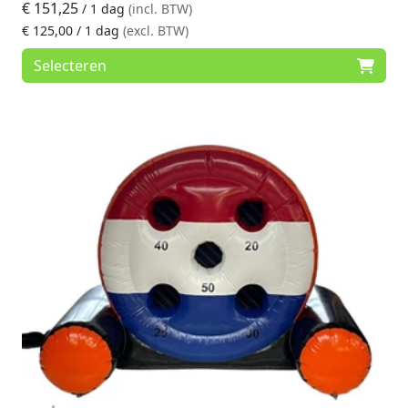
€
151,25
/ 1 dag
(incl. BTW)
€
125,00
/ 1 dag
(excl. BTW)
Selecteren