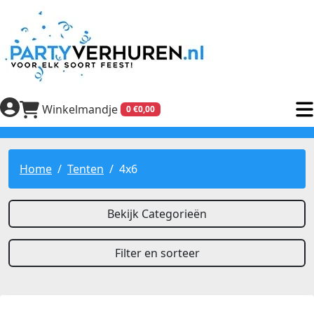
Winkelmandje
0 €0,00
Home
Tenten
4x6
Bekijk Categorieën
Filter en sorteer