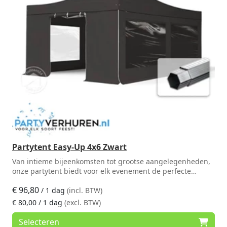
Partytent Easy-Up 4x6 Zwart
Van intieme bijeenkomsten tot grootse aangelegenheden,
onze partytent biedt voor elk evenement de perfecte
locatie.
€
96,80
/ 1 dag
(incl. BTW)
€
80,00
/ 1 dag
(excl. BTW)
Selecteren