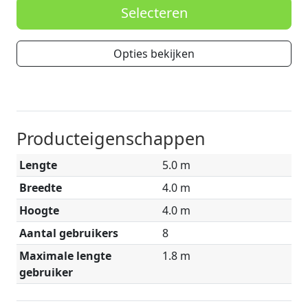
Selecteren
Opties bekijken
Producteigenschappen
Lengte
5.0 m
Breedte
4.0 m
Hoogte
4.0 m
Aantal gebruikers
8
Maximale lengte
1.8 m
gebruiker