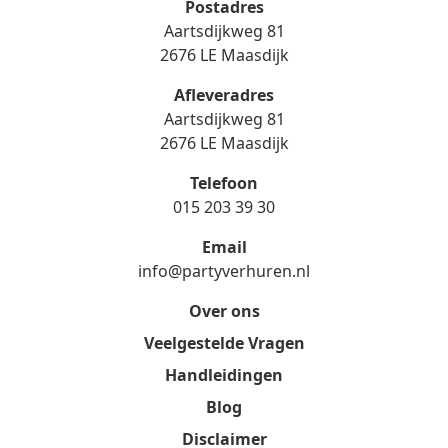
Postadres
Aartsdijkweg 81
2676 LE Maasdijk
Afleveradres
Aartsdijkweg 81
2676 LE Maasdijk
Telefoon
015 203 39 30
Email
info@partyverhuren.nl
Over ons
Veelgestelde Vragen
Handleidingen
Blog
Disclaimer