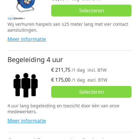
Selecteren
Wij verhuren haspels van ±25 meter lang met vier contact
aansluitingen.
Meer informatie
Begeleiding 4 uur
€
211,75
/1 dag
incl. BTW
€
175,00
/1 dag
excl. BTW
Selecteren
4 uur lang begeleiding en toezicht door één van onze
medewerkers.
Meer informatie