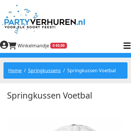
Winkelmandje
0 €0,00
Home
Springkussens
Springkussen Voetbal
Springkussen Voetbal