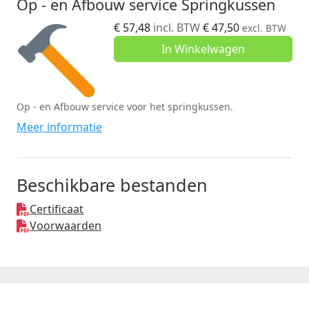
Op - en Afbouw service Springkussen
€
57,48
incl. BTW
€
47,50
excl. BTW
In Winkelwagen
Op - en Afbouw service voor het springkussen.
Meer informatie
Beschikbare bestanden
Certificaat
Voorwaarden