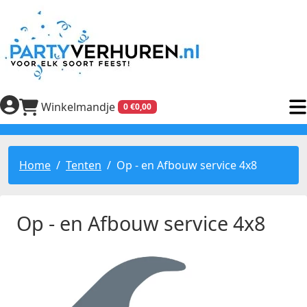
Winkelmandje
0 €0,00
Home
Tenten
Op - en Afbouw service 4x8
Op - en Afbouw service 4x8