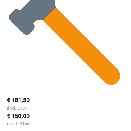
€
181,50
(incl. BTW)
€
150,00
(excl. BTW)