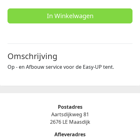
In Winkelwagen
Omschrijving
Op - en Afbouw service voor de Easy-UP tent.
Postadres
Aartsdijkweg 81
2676 LE Maasdijk
Afleveradres