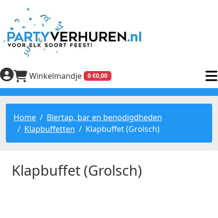
Winkelmandje
0 €0,00
Home
Biertap, bar en benodigdheden
Klapbuffetten
Klapbuffet (Grolsch)
Klapbuffet (Grolsch)