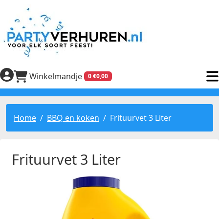
Winkelmandje
0 €0,00
Home
BBQ en koken
Frituurvet 3 Liter
Frituurvet 3 Liter