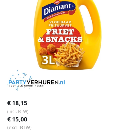
€
18,15
(incl. BTW)
€
15,00
(excl. BTW)