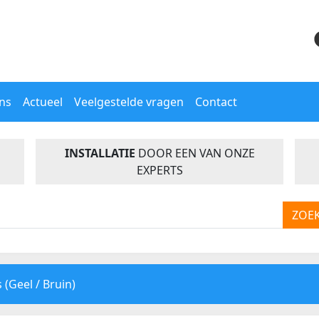
ns
Actueel
Veelgestelde vragen
Contact
INSTALLATIE
DOOR EEN VAN ONZE
EXPERTS
ZOE
 (Geel / Bruin)