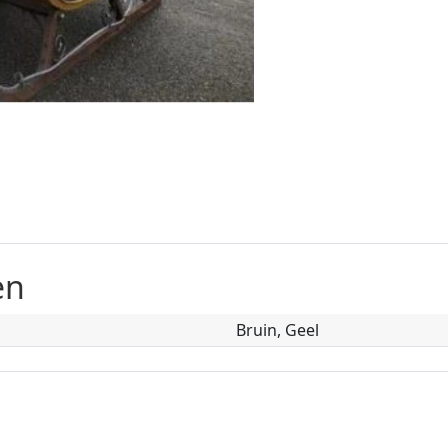
en
Bruin, Geel