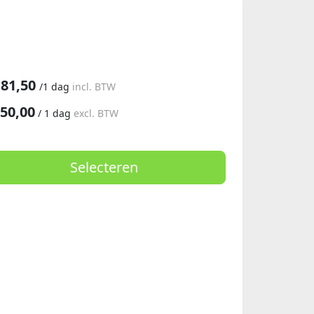
181,50
/
1 dag
incl. BTW
50,00
/
1 dag
excl. BTW
Selecteren