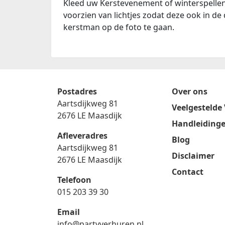
Kleed uw Kerstevenement of winterspellen p
voorzien van lichtjes zodat deze ook in de
kerstman op de foto te gaan.
Postadres
Over ons
Aartsdijkweg 81
Veelgestelde
2676 LE Maasdijk
Handleiding
Afleveradres
Blog
Aartsdijkweg 81
Disclaimer
2676 LE Maasdijk
Contact
Telefoon
015 203 39 30
Email
info@partyverhuren.nl