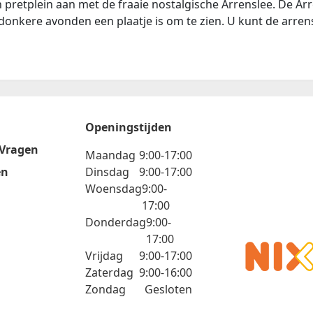
retplein aan met de fraaie nostalgische Arrenslee. De Arre
 donkere avonden een plaatje is om te zien. U kunt de arre
Openingstijden
 Vragen
Maandag
9:00-17:00
en
Dinsdag
9:00-17:00
Woensdag
9:00-
17:00
Donderdag
9:00-
17:00
Vrijdag
9:00-17:00
Zaterdag
9:00-16:00
Zondag
Gesloten