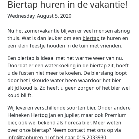
Biertap huren in de vakantie!
Wednesday, August 5, 2020
Nu het zomervakantie blijven er veel mensen alsnog
thuis. Wat is dan leuker om een
biertap
te huren en
een klein feestje houden in de tuin met vrienden.
Een biertap is ideaal met het warme weer van nu.
Doordat er een waterkoeling in de biertap zit, hoeft
u de fusten niet meer te koelen. De bierslang loopt
door het ijskoude water heen waardoor het bier
altijd koud is. Zo heeft u geen zorgen of het bier wel
koud blijft.
Wij leveren verschillende soorten bier. Onder andere
Heineken Hertog Jan en Jupiler, maar ook Premium
bier, ook wel bekend als horeca bier. Meer weten
over onze biertap? Neem contact met ons op via
info@taphuren.nl
of bel naar 015-2033930.