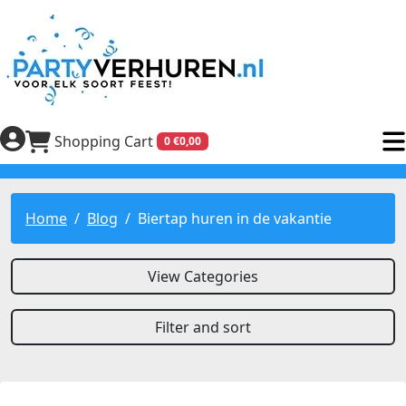
Shopping Cart
0 €0,00
Home
Blog
Biertap huren in de vakantie
View Categories
Filter and sort